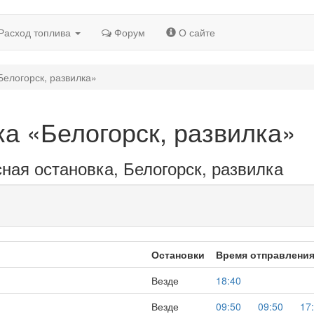
Расход топлива
Форум
О сайте
Белогорск, развилка»
ка «Белогорск, развилка»
ная остановка, Белогорск, развилка
Остановки
Время отправлени
Везде
18:40
Везде
09:50
09:50
17