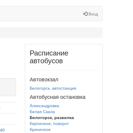
Вход
Расписание
автобусов
Автовокзал
Белогорск, автостанция
Автобусная остановка
Александровка
я
Белая Скала
Белогорск, развилка
Кирпичное, поворот
Криничное
:40