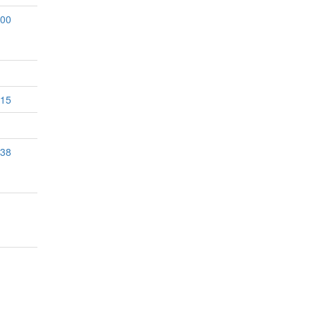
:00
:15
:38