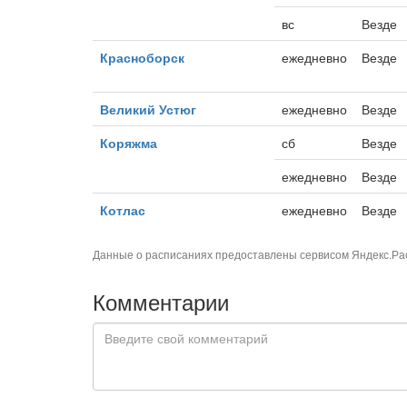
вс
Везде
Красноборск
ежедневно
Везде
Великий Устюг
ежедневно
Везде
Коряжма
сб
Везде
ежедневно
Везде
Котлас
ежедневно
Везде
Данные о расписаниях предоставлены сервисом
Яндекс.Ра
Комментарии