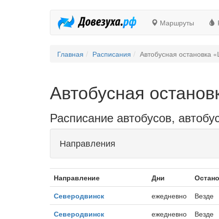
Маршруты
Главная
Расписания
Автобусная остановка 
Автобусная остано
Расписание автобусов, автобу
Направления
Направление
Дни
Остан
Северодвинск
ежедневно
Везде
Северодвинск
ежедневно
Везде