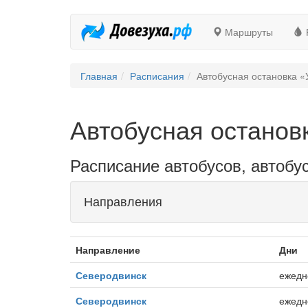
Маршруты
Главная
Расписания
Автобусная остановка 
Автобусная останов
Расписание автобусов, автобу
Направления
Направление
Дни
Северодвинск
ежедн
Северодвинск
ежедн