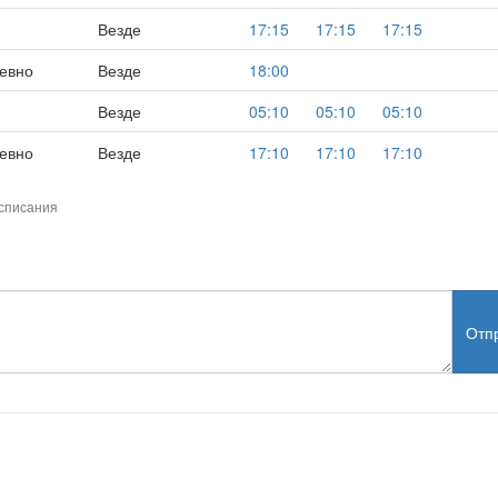
Везде
17:15
17:15
17:15
евно
Везде
18:00
Везде
05:10
05:10
05:10
евно
Везде
17:10
17:10
17:10
списания
Отп
test