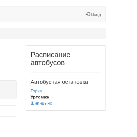
Вход
Расписание
автобусов
Автобусная остановка
Горка
Уртомаж
Шипицыно