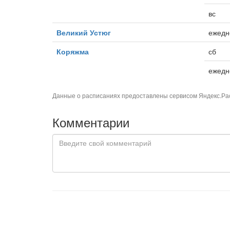
вс
Великий Устюг
ежедн
Коряжма
сб
ежедн
Данные о расписаниях предоставлены сервисом
Яндекс.Ра
Комментарии