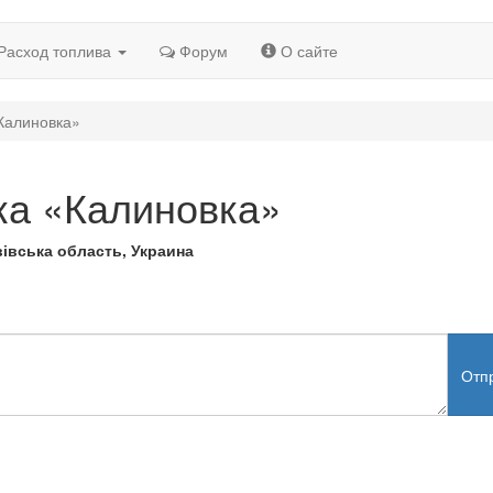
Расход топлива
Форум
О сайте
Калиновка»
ка «Калиновка»
івська область, Украина
Отп