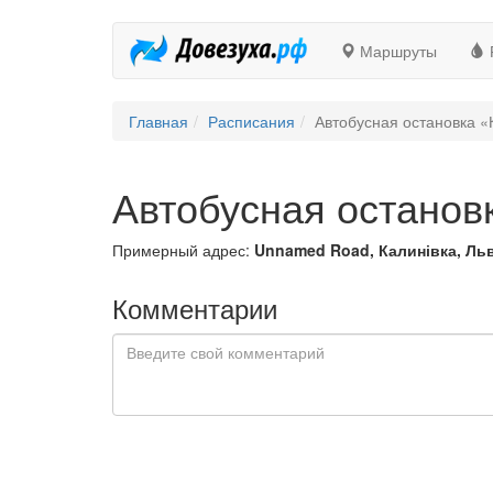
Маршруты
Главная
Расписания
Автобусная остановка «
Автобусная останов
Примерный адрес:
Unnamed Road, Калинівка, Льв
Комментарии