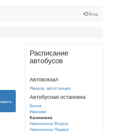
Вход
Расписание
автобусов
Автовокзал
Яворов, автостанция
Автобусная остановка
равить
Бунов
Иваники
Калиновка
Наконечное Второе
Наконечное Первое