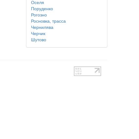
Оселя
Поруденко
Рогозно
Росновка, трасса
Чернилява
Черчик
Шутово