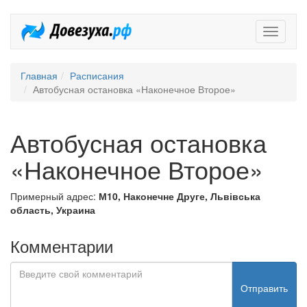
Довезух
Главная
Расписания
Автобусная остановка «Наконечное Второе»
Автобусная остановка
«Наконечное Второе»
Примерный адрес:
М10, Наконечне Друге, Львівська
область, Украина
Комментарии
Отправить