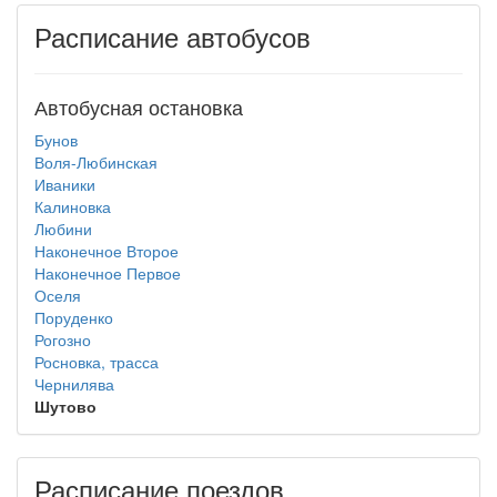
Расписание автобусов
Автобусная остановка
Бунов
Воля-Любинская
Иваники
Калиновка
Любини
Наконечное Второе
Наконечное Первое
Оселя
Поруденко
Рогозно
Росновка, трасса
Чернилява
Шутово
Расписание поездов