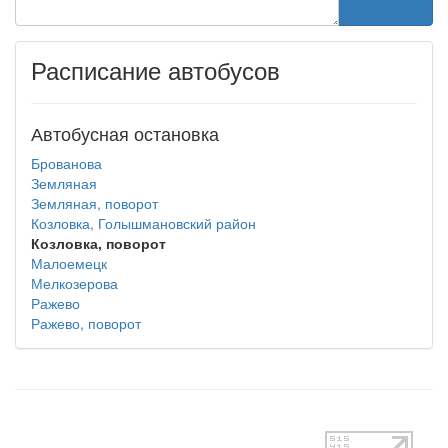
Расписание автобусов
Автобусная остановка
Брованова
Земляная
Земляная, поворот
Козловка, Голышмановский район
Козловка, поворот
Малоемецк
Мелкозерова
Ражево
Ражево, поворот
test