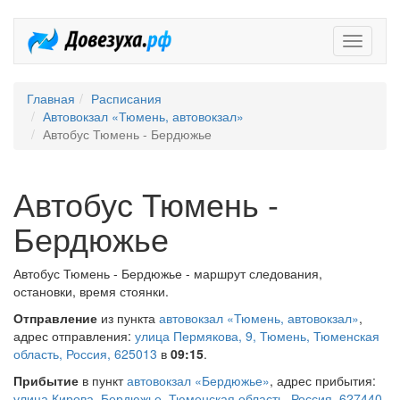
Довезух
Главная
Расписания
Автовокзал «Тюмень, автовокзал»
Автобус Тюмень - Бердюжье
Автобус Тюмень -
Бердюжье
Автобус Тюмень - Бердюжье - маршрут следования,
остановки, время стоянки.
Отправление
из пункта
автовокзал «Тюмень, автовокзал»
,
адрес отправления:
улица Пермякова, 9, Тюмень, Тюменская
область, Россия, 625013
в
09:15
.
Прибытие
в пункт
автовокзал «Бердюжье»
, адрес прибытия:
улица Кирова, Бердюжье, Тюменская область, Россия, 627440