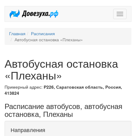
Довезух
Главная
Расписания
Автобусная остановка «Плеханы»
Автобусная остановка
«Плеханы»
Примерный адрес:
Р226, Саратовская область, Россия,
413824
Расписание автобусов, автобусная
остановка, Плеханы
Направления