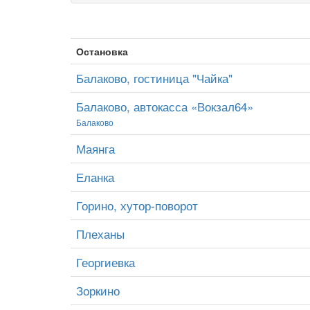
Остановка
Балаково, гостиница "Чайка"
Балаково, автокасса «Вокзал64»
Балаково
Маянга
Еланка
Горино, хутор-поворот
Плеханы
Георгиевка
Зоркино