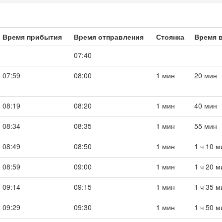
Время прибытия
Время отправления
Стоянка
Время в
07:40
07:59
08:00
1 мин
20 мин
08:19
08:20
1 мин
40 мин
08:34
08:35
1 мин
55 мин
08:49
08:50
1 мин
1 ч 10 м
08:59
09:00
1 мин
1 ч 20 м
09:14
09:15
1 мин
1 ч 35 м
09:29
09:30
1 мин
1 ч 50 м