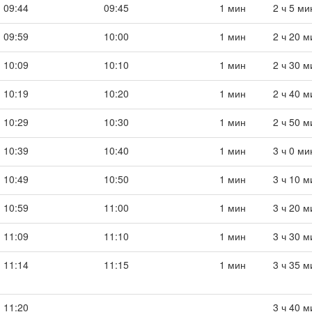
09:44
09:45
1 мин
2 ч 5 ми
09:59
10:00
1 мин
2 ч 20 м
10:09
10:10
1 мин
2 ч 30 м
10:19
10:20
1 мин
2 ч 40 м
10:29
10:30
1 мин
2 ч 50 м
10:39
10:40
1 мин
3 ч 0 ми
10:49
10:50
1 мин
3 ч 10 м
10:59
11:00
1 мин
3 ч 20 м
11:09
11:10
1 мин
3 ч 30 м
11:14
11:15
1 мин
3 ч 35 м
11:20
3 ч 40 м