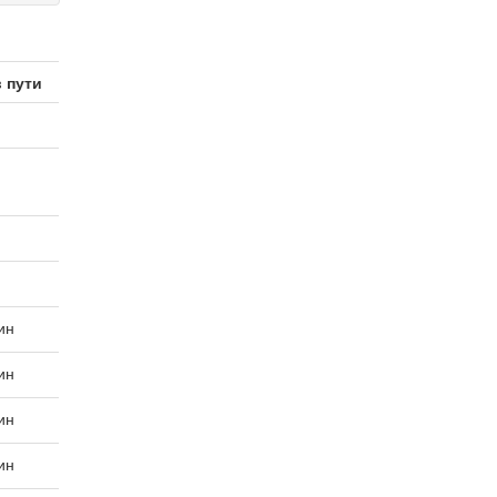
 пути
ин
ин
ин
ин