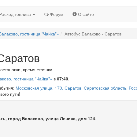
Расход топлива
Форум
О сайте
Балаково, гостиница "Чайка"»
Автобус Балаково - Саратов
 Саратов
остановки, время стоянки.
аково, гостиница "Чайка"»
в
07:40
.
рибытия:
Московская улица, 170, Саратов, Саратовская область, Рос
вого пути!
ть, город Балаково, улица Ленина, дом 124
.