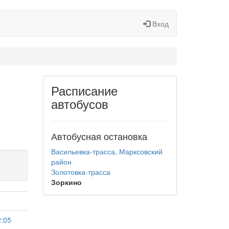
Вход
Расписание
автобусов
Автобусная остановка
Васильевка-трасса, Марксовский
район
Золотовка-трасса
Зоркино
2:05