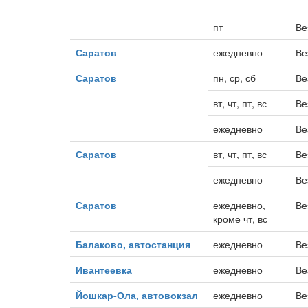
пт
Ве
Саратов
ежедневно
Ве
Саратов
пн, ср, сб
Ве
вт, чт, пт, вс
Ве
ежедневно
Ве
Саратов
вт, чт, пт, вс
Ве
ежедневно
Ве
Саратов
ежедневно,
Ве
кроме чт, вс
Балаково, автостанция
ежедневно
Ве
Ивантеевка
ежедневно
Ве
Йошкар-Ола, автовокзал
ежедневно
Ве