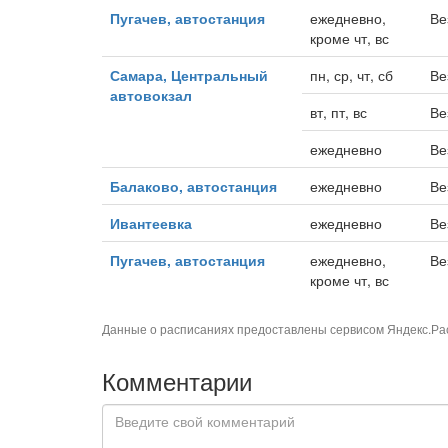
Пугачев, автостанция
ежедневно,
Ве
кроме чт, вс
Самара, Центральный
пн, ср, чт, сб
Ве
автовокзал
вт, пт, вс
Ве
ежедневно
Ве
Балаково, автостанция
ежедневно
Ве
Ивантеевка
ежедневно
Ве
Пугачев, автостанция
ежедневно,
Ве
кроме чт, вс
Данные о расписаниях предоставлены сервисом
Яндекс.Ра
Комментарии