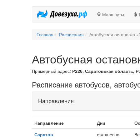
Маршруты
Главная
Расписания
Автобусная остановка «
Автобусная останов
Примерный адрес:
Р226, Саратовская область, Р
Расписание автобусов, автобу
Направления
Направление
Дни
Ос
Саратов
ежедневно
Ве