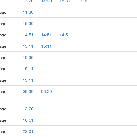
13:20
14:20
15:30
17:30
зде
11:30
зде
15:30
зде
14:51
14:51
14:51
зде
15:11
15:11
зде
18:36
зде
15:11
зде
19:11
зде
08:30
08:30
зде
13:26
зде
16:51
зде
22:01