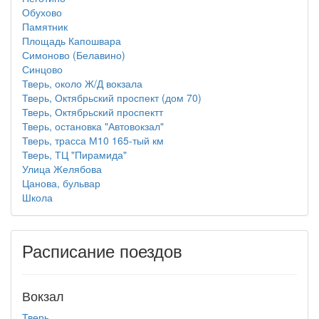
Обухово
Памятник
Площадь Капошвара
Симоново (Белавино)
Синцово
Тверь, около Ж/Д вокзала
Тверь, Октябрьский проспект (дом 70)
Тверь, Октябрьский проспектт
Тверь, остановка "Автовокзал"
Тверь, трасса М10 165-тый км
Тверь, ТЦ "Пирамида"
Улица Желябова
Цанова, бульвар
Школа
Расписание поездов
Вокзал
Тверь