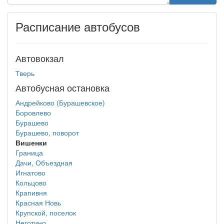
Расписание автобусов
Автовокзал
Тверь
Автобусная остановка
Андрейково (Бурашевское)
Боровлево
Бурашево
Бурашево, поворот
Вишенки
Граница
Дачи, Объездная
Игнатово
Кольцово
Крапивня
Красная Новь
Крупской, поселок
Неготино