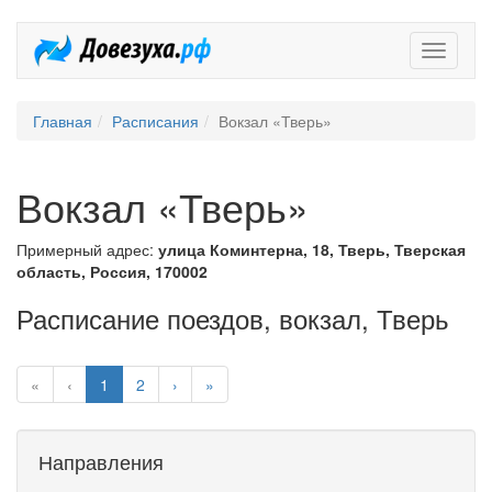
Довезух
Главная
Расписания
Вокзал «Тверь»
Вокзал «Тверь»
Примерный адрес:
улица Коминтерна, 18, Тверь, Тверская
область, Россия, 170002
Расписание поездов, вокзал, Тверь
«
‹
1
2
›
»
Направления