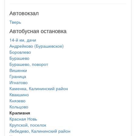
Автовокзал
Тверь
Автобусная остановка
14-й км, дачи
Андрейково (Бурашевское)
Боровлево
Бурашево
Бурашево, поворот
Вишенки
Граница
Игнатово
Каменка, Калининский район
Квакшино
Князево
Кольцово
Крапивня
Красная Новь
Крупской, поселок
Лебедево, Калининский район