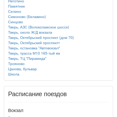
Неготино
Памятник
Селино
Симоново (Белавино)
Синцово
Тверь, АЗС (Волоколамское шоссе)
Тверь, около Ж/Д вокзала
Тверь, Октябрьский проспект (дом 70)
Тверь, Октябрьский проспектт
Тверь, остановка "Автовокзал"
Тверь, трасса М10 165-тый км
Тверь, ТЦ "Пирамида"
Трояново
Цанова, бульвар
Школа
Расписание поездов
Вокзал