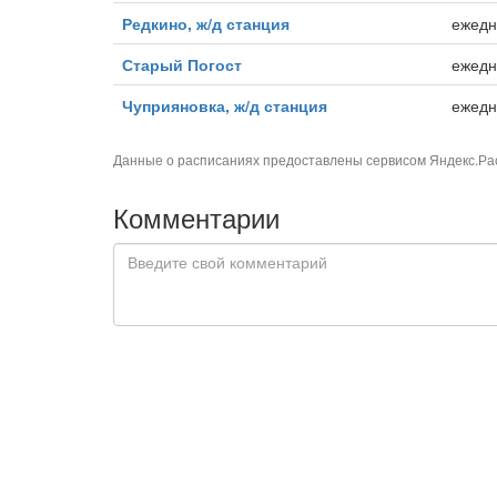
Редкино, ж/д станция
ежедн
Старый Погост
ежедн
Чуприяновка, ж/д станция
ежедн
Данные о расписаниях предоставлены сервисом
Яндекс.Ра
Комментарии