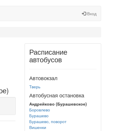
Вход
Расписание
автобусов
Автовокзал
Тверь
ое)
Автобусная остановка
Андрейково (Бурашевское)
Боровлево
Бурашево
Бурашево, поворот
Вишенки