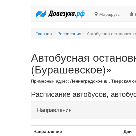
Маршруты
Главная
Расписания
Автобусная остановка «
Автобусная останов
(Бурашевское)»
Примерный адрес:
Ленинградское ш., Тверская об
Расписание автобусов, автобу
Направления
Направление
Дни