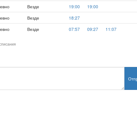
евно
Везде
19:00
19:00
евно
Везде
18:27
евно
Везде
07:57
09:27
11:07
списания
Отп