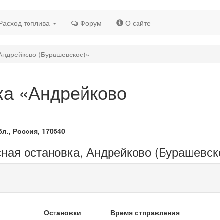
Расход топлива
Форум
О сайте
Андрейково (Бурашевское)»
ка «Андрейково
л., Россия, 170540
сная остановка, Андрейково (Бурашевск
Остановки
Время отправления