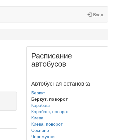
Вход
Расписание
автобусов
Автобусная остановка
Беркут
Беркут, поворот
Карабаш
Карабаш, поворот
Киева
Киева, поворот
Соснино
Черемушки