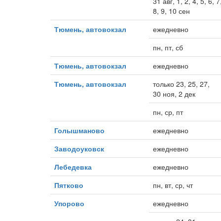
31 авг, 1, 2, 4, 5, 6, 7
8, 9, 10 сен
Тюмень, автовокзал
ежедневно
пн, пт, сб
Тюмень, автовокзал
ежедневно
Тюмень, автовокзал
только 23, 25, 27,
30 ноя, 2 дек
пн, ср, пт
Голышманово
ежедневно
Заводоуковск
ежедневно
Лебедевка
ежедневно
Пятково
пн, вт, ср, чт
Упорово
ежедневно