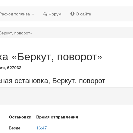
Расход топлива
Форум
О сайте
Беркут, поворот»
а «Беркут, поворот»
ия, 627032
ная остановка, Беркут, поворот
Остановки
Время отправления
Везде
16:47