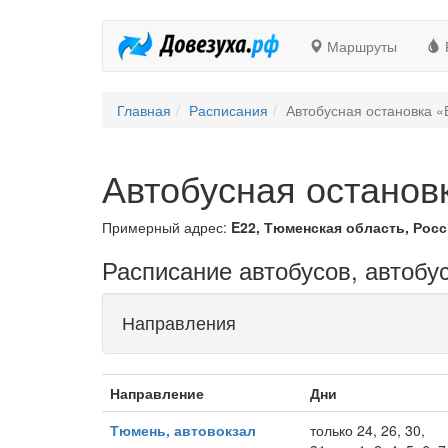
Маршруты
Главная
Расписания
Автобусная остановка «
Автобусная остановк
Примерный адрес:
E22, Тюменская область, Росс
Расписание автобусов, автобус
Направления
Направление
Дни
Тюмень, автовокзал
только 24, 26, 30,