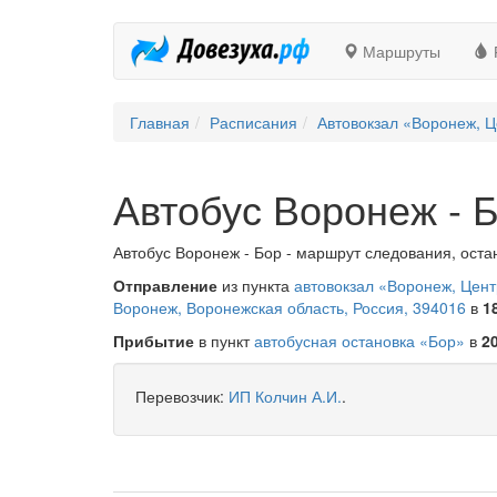
Маршруты
Главная
Расписания
Автовокзал «Воронеж, Ц
Автобус Воронеж - 
Автобус Воронеж - Бор - маршрут следования, остан
Отправление
из пункта
автовокзал «Воронеж, Цен
Воронеж, Воронежская область, Россия, 394016
в
1
Прибытие
в пункт
автобусная остановка «Бор»
в
2
Перевозчик:
ИП Колчин А.И.
.