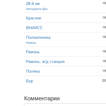
28-й км
19
Автодорога Дон
Красное
19
ВНИИСС
19
Поликлиника
19
Рамонь
Рамонь
19
Рамонь, ж/д станция
19
Поляна
19
Бор
20
Комментарии