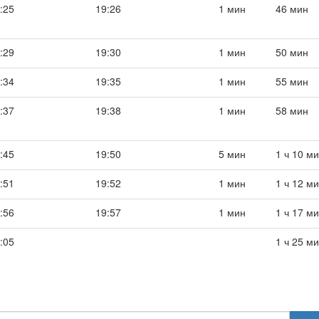
:25
19:26
1 мин
46 мин
:29
19:30
1 мин
50 мин
:34
19:35
1 мин
55 мин
:37
19:38
1 мин
58 мин
:45
19:50
5 мин
1 ч 10 м
:51
19:52
1 мин
1 ч 12 м
:56
19:57
1 мин
1 ч 17 м
:05
1 ч 25 м