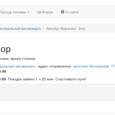
Расход топлива
Форум
О сайте
ентральный автовокзал»
Автобус Воронеж - Бор
Бор
овки, время стоянки.
тральный автовокзал»
, адрес отправления:
проспект Московский, 17
8:40
.
0:05
. Поездка займет 1 ч 25 мин. Счастливого пути!