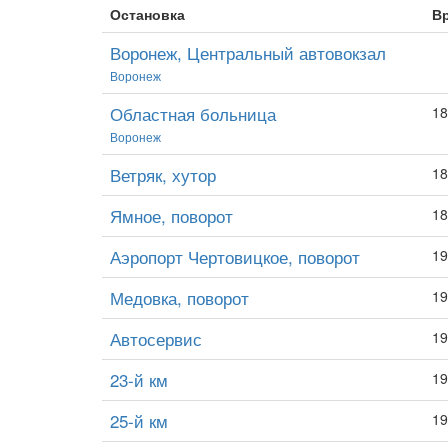
Остановка
В
Воронеж, Центральный автовокзал
Воронеж
Областная больница
18
Воронеж
Ветряк, хутор
18
Ямное, поворот
18
Аэропорт Чертовицкое, поворот
19
Медовка, поворот
19
Автосервис
19
23-й км
19
25-й км
19