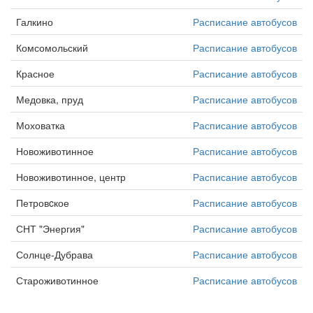
Галкино
Расписание автобусов
Комсомольский
Расписание автобусов
Красное
Расписание автобусов
Медовка, пруд
Расписание автобусов
Моховатка
Расписание автобусов
Новоживотинное
Расписание автобусов
Новоживотинное, центр
Расписание автобусов
Петровcкое
Расписание автобусов
СНТ "Энергия"
Расписание автобусов
Солнце-Дубрава
Расписание автобусов
Староживотинное
Расписание автобусов