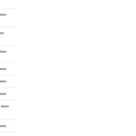
 мин
ин
 мин
 мин
 мин
 мин
0 мин
 мин