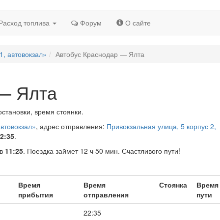
Расход топлива
Форум
О сайте
1, автовокзал»
Автобус Краснодар — Ялта
 — Ялта
становки, время стоянки.
автовокзал»
, адрес отправления:
Привокзальная улица, 5 корпус 2,
2:35
.
в
11:25
. Поездка займет 12 ч 50 мин. Счастливого пути!
Время
Время
Стоянка
Время
прибытия
отправления
пути
22:35