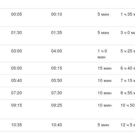
00:05
00:10
5 мин
1 ч 35
01:30
01:35
5 мин
3 ч 0 м
03:00
04:00
1 ч 0
5 ч 25
мин
05:00
05:15
15 мин
6 ч 40
05:40
05:50
10 мин
7 ч 15
07:20
07:30
10 мин
8 ч 55
09:15
09:25
10 мин
10 ч 5
10:35
10:40
5 мин
12 ч 5