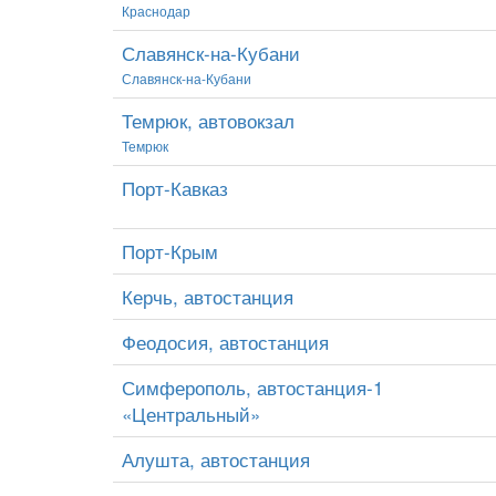
Краснодар
Славянск-на-Кубани
Славянск-на-Кубани
Темрюк, автовокзал
Темрюк
Порт-Кавказ
Порт-Крым
Керчь, автостанция
Феодосия, автостанция
Симферополь, автостанция-1
«Центральный»
Алушта, автостанция