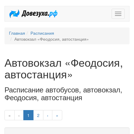
Довезух
Главная
Расписания
Автовокзал «Феодосия, автостанция»
Автовокзал «Феодосия,
автостанция»
Расписание автобусов, автовокзал,
Феодосия, автостанция
«
‹
1
2
›
»