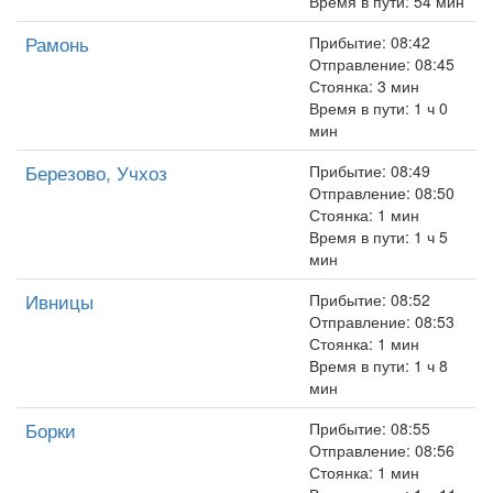
Время в пути: 54 мин
Рамонь
Прибытие: 08:42
Отправление: 08:45
Стоянка: 3 мин
Время в пути: 1 ч 0
мин
Березово, Учхоз
Прибытие: 08:49
Отправление: 08:50
Стоянка: 1 мин
Время в пути: 1 ч 5
мин
Ивницы
Прибытие: 08:52
Отправление: 08:53
Стоянка: 1 мин
Время в пути: 1 ч 8
мин
Борки
Прибытие: 08:55
Отправление: 08:56
Стоянка: 1 мин