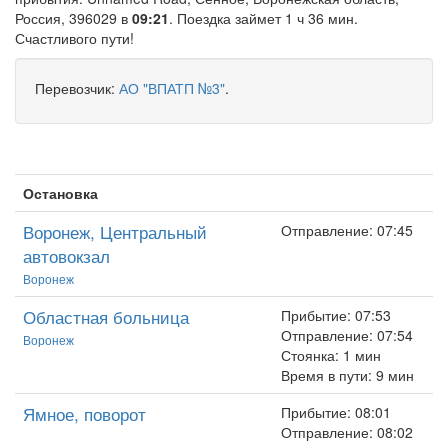
Россия, 396029 в
09:21
. Поездка займет 1 ч 36 мин.
Счастливого пути!
Перевозчик:
АО "ВПАТП №3"
.
Остановка
Воронеж, Центральный
Отправление: 07:45
автовокзал
Воронеж
Областная больница
Прибытие: 07:53
Отправление: 07:54
Воронеж
Стоянка: 1 мин
Время в пути: 9 мин
Ямное, поворот
Прибытие: 08:01
Отправление: 08:02