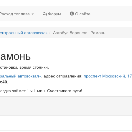
Расход топлива
Форум
О сайте
ентральный автовокзал»
Автобус Воронеж - Рамонь
Рамонь
становки, время стоянки.
тральный автовокзал»
, адрес отправления:
проспект Московский, 17
9:40
.
оездка займет 1 ч 1 мин. Счастливого пути!