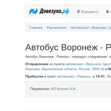
Маршруты
Главная
Расписания
Автовокзал «Воронеж, Ц
Автобус Воронеж - 
Автобус Воронеж - Рамонь - маршрут следования, о
Отправление
из пункта
автовокзал «Воронеж, Цен
Воронеж, Воронежская область, Россия, 394016
в
0
Прибытие
в пункт
автовокзал «Рамонь»
в
10:41
. П
Перевозчик:
ИП Колчин А.И.
.