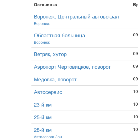
Остановка
В
Воронеж, Центральный автовокзал
Воронеж
Областная больница
09
Воронеж
Ветряк, хутор
09
Аэропорт Чертовицкое, поворот
09
Медовка, поворот
09
Автосервис
10
23-й км
10
25-й км
10
28-й км
10
Автодорога Дон