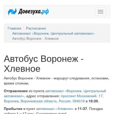
Довезух
Главная
Расписания
Автовокзал «Воронеж, Центральный автовокзал»
Автобус Воронеж - Хлевное
Автобус Воронеж -
Хлевное
Автобус Воронеж - Хлевное - маршрут следования, остановки,
время стоянки.
Отправление
из пункта
автовокзал «Воронеж, Центральный
автовокзал»
, адрес отправления:
проспект Московский, 17,
Воронеж, Воронежская область, Россия, 394016
в
10:20
.
Прибытие
в пункт
автовокзал «Хлевное»
в
11:37
. Поездка
займет 1 ч 17 мин. Счастливого пути!