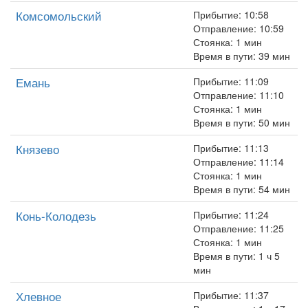
Комсомольский
Прибытие: 10:58
Отправление: 10:59
Стоянка: 1 мин
Время в пути: 39 мин
Емань
Прибытие: 11:09
Отправление: 11:10
Стоянка: 1 мин
Время в пути: 50 мин
Князево
Прибытие: 11:13
Отправление: 11:14
Стоянка: 1 мин
Время в пути: 54 мин
Конь-Колодезь
Прибытие: 11:24
Отправление: 11:25
Стоянка: 1 мин
Время в пути: 1 ч 5
мин
Хлевное
Прибытие: 11:37