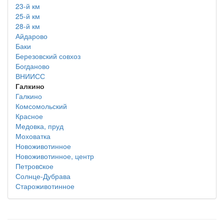
23-й км
25-й км
28-й км
Айдарово
Баки
Березовский совхоз
Богданово
ВНИИСС
Галкино
Галкино
Комсомольский
Красное
Медовка, пруд
Моховатка
Новоживотинное
Новоживотинное, центр
Петровcкое
Солнце-Дубрава
Староживотинное