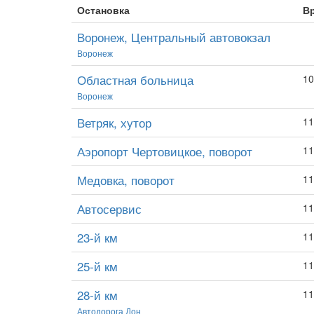
Остановка
В
Воронеж, Центральный автовокзал
Воронеж
Областная больница
10
Воронеж
Ветряк, хутор
11
Аэропорт Чертовицкое, поворот
11
Медовка, поворот
11
Автосервис
11
23-й км
11
25-й км
11
28-й км
11
Автодорога Дон