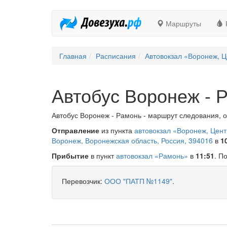
Маршруты
Главная
Расписания
Автовокзал «Воронеж, Ц
Автобус Воронеж - 
Автобус Воронеж - Рамонь - маршрут следования, о
Отправление
из пункта
автовокзал «Воронеж, Цен
Воронеж, Воронежская область, Россия, 394016
в
1
Прибытие
в пункт
автовокзал «Рамонь»
в
11:51
. П
Перевозчик:
ООО "ПАТП №1149"
.