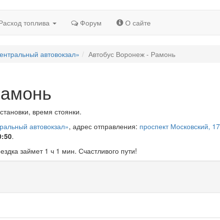
Расход топлива
Форум
О сайте
ентральный автовокзал»
Автобус Воронеж - Рамонь
Рамонь
становки, время стоянки.
тральный автовокзал»
, адрес отправления:
проспект Московский, 17
0:50
.
оездка займет 1 ч 1 мин. Счастливого пути!