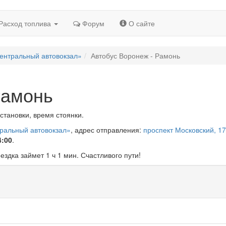
Расход топлива
Форум
О сайте
ентральный автовокзал»
Автобус Воронеж - Рамонь
Рамонь
становки, время стоянки.
тральный автовокзал»
, адрес отправления:
проспект Московский, 17
4:00
.
оездка займет 1 ч 1 мин. Счастливого пути!