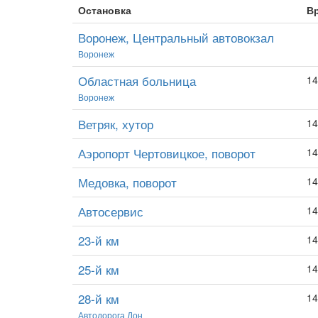
Остановка
В
Воронеж, Центральный автовокзал
Воронеж
Областная больница
14
Воронеж
Ветряк, хутор
14
Аэропорт Чертовицкое, поворот
14
Медовка, поворот
14
Автосервис
14
23-й км
14
25-й км
14
28-й км
14
Автодорога Дон