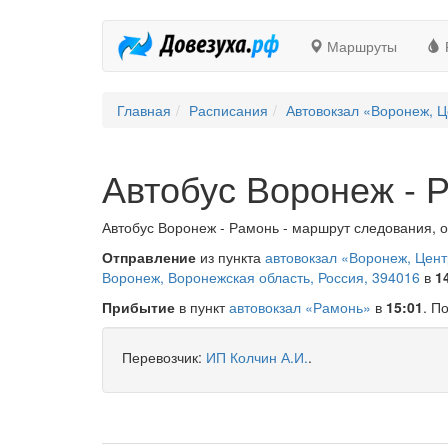
Маршруты
Главная
Расписания
Автовокзал «Воронеж, Ц
Автобус Воронеж - 
Автобус Воронеж - Рамонь - маршрут следования, о
Отправление
из пункта
автовокзал «Воронеж, Цен
Воронеж, Воронежская область, Россия, 394016
в
1
Прибытие
в пункт
автовокзал «Рамонь»
в
15:01
. П
Перевозчик:
ИП Колчин А.И.
.