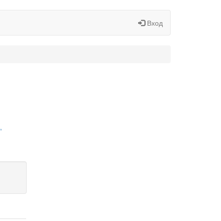
Вход
,