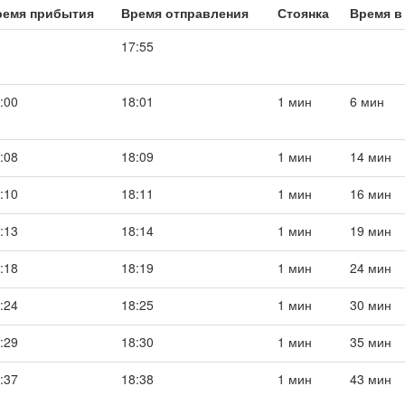
ремя прибытия
Время отправления
Стоянка
Время в
17:55
:00
18:01
1 мин
6 мин
:08
18:09
1 мин
14 мин
:10
18:11
1 мин
16 мин
:13
18:14
1 мин
19 мин
:18
18:19
1 мин
24 мин
:24
18:25
1 мин
30 мин
:29
18:30
1 мин
35 мин
:37
18:38
1 мин
43 мин