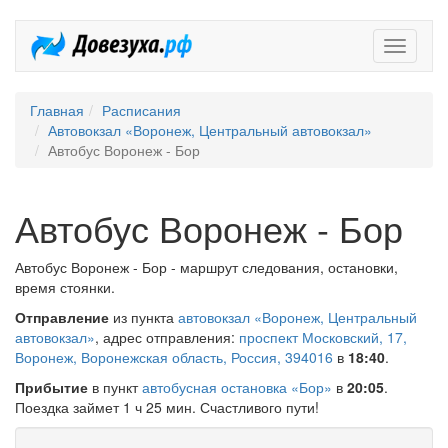
Довезух
Главная
Расписания
Автовокзал «Воронеж, Центральный автовокзал»
Автобус Воронеж - Бор
Автобус Воронеж - Бор
Автобус Воронеж - Бор - маршрут следования, остановки,
время стоянки.
Отправление
из пункта
автовокзал «Воронеж, Центральный
автовокзал»
, адрес отправления:
проспект Московский, 17,
Воронеж, Воронежская область, Россия, 394016
в
18:40
.
Прибытие
в пункт
автобусная остановка «Бор»
в
20:05
.
Поездка займет 1 ч 25 мин. Счастливого пути!