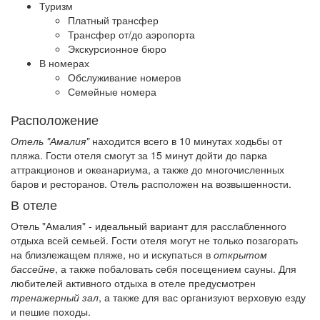
Туризм
Платный трансфер
Трансфер от/до аэропорта
Экскурсионное бюро
В номерах
Обслуживание номеров
Семейные номера
Расположение
Отель "Амалия"
находится всего в 10 минутах ходьбы от
пляжа. Гости отеля смогут за 15 минут дойти до парка
аттракционов и океанариума, а также до многочисленных
баров и ресторанов. Отель расположен на возвышенности.
В отеле
Отель "Амалия" - идеальный вариант для расслабленного
отдыха всей семьей. Гости отеля могут не только позагорать
на близлежащем пляже, но и искупаться в
открытом
бассейне
, а также побаловать себя посещением сауны. Для
любителей активного отдыха в отеле предусмотрен
тренажерный зал
, а также для вас организуют верховую езду
и пешие походы.