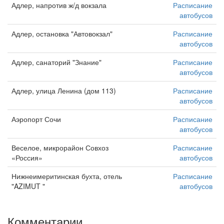
Адлер, напротив ж/д вокзала
Расписание
автобусов
Адлер, остановка "Автовокзал"
Расписание
автобусов
Адлер, санаторий "Знание"
Расписание
автобусов
Адлер, улица Ленина (дом 113)
Расписание
автобусов
Аэропорт Сочи
Расписание
автобусов
Веселое, микрорайон Совхоз
Расписание
«Россия»
автобусов
Нижнеимеритинская бухта, отель
Расписание
"AZIMUT "
автобусов
Комментарии