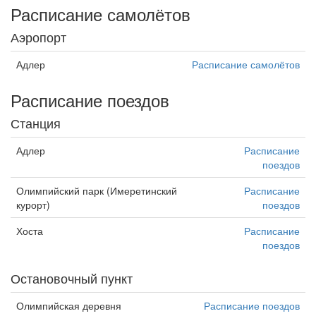
Расписание самолётов
Аэропорт
Адлер
Расписание самолётов
Расписание поездов
Станция
Адлер
Расписание
поездов
Олимпийский парк (Имеретинский
Расписание
курорт)
поездов
Хоста
Расписание
поездов
Остановочный пункт
Олимпийская деревня
Расписание поездов