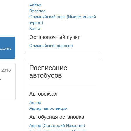
Адлер
Веселое
Олимпийский парк (Имеретинский
курорт)
Хоста
Остановочный пункт
Олимпийская деревня
равить
Расписание
.2016
автобусов
.
Автовокзал
Адлер
Адлер, автостанция
Автобусная остановка
Адлер (Санаторий Известия)