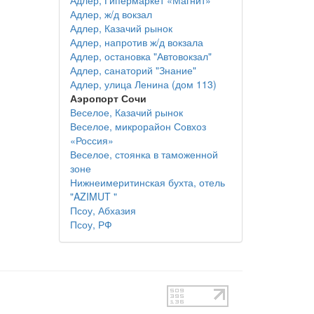
Адлер, Гипермаркет «Магнит»
Адлер, ж/д вокзал
Адлер, Казачий рынок
Адлер, напротив ж/д вокзала
Адлер, остановка "Автовокзал"
Адлер, санаторий "Знание"
Адлер, улица Ленина (дом 113)
Аэропорт Сочи
Веселое, Казачий рынок
Веселое, микрорайон Совхоз
«Россия»
Веселое, стоянка в таможенной
зоне
Нижнеимеритинская бухта, отель
"AZIMUT "
Псоу, Абхазия
Псоу, РФ