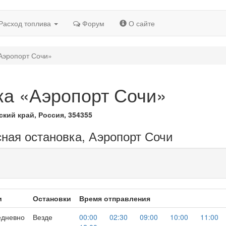
Расход топлива
Форум
О сайте
Аэропорт Сочи»
ка «Аэропорт Сочи»
ский край, Россия, 354355
сная остановка, Аэропорт Сочи
и
Остановки
Время отправления
едневно
Везде
00:00
02:30
09:00
10:00
11:00