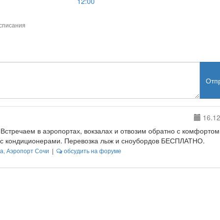
12:00
списания
Отп
16.12
чи. Встречаем в аэропортах, вокзалах и отвозим обратно с комфортом
 с кондиционерами. Перевозка лыж и сноубордов БЕСПЛАТНО.
ка, Аэропорт Сочи
|
обсудить на форуме