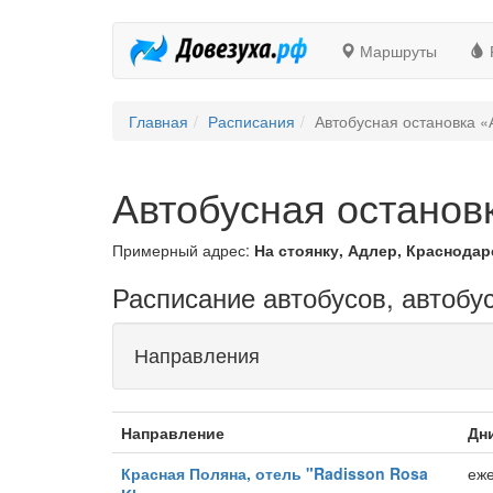
Маршруты
Главная
Расписания
Автобусная остановка «
Автобусная останов
Примерный адрес:
На стоянку, Адлер, Краснодар
Расписание автобусов, автобу
Направления
Направление
Дн
Красная Поляна, отель "Radisson Rosa
еж