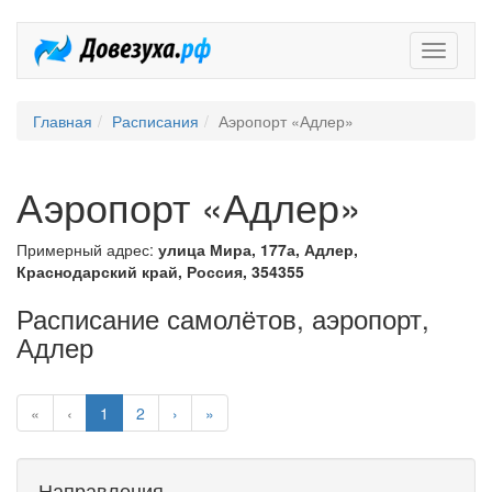
Довезух
Главная
Расписания
Аэропорт «Адлер»
Аэропорт «Адлер»
Примерный адрес:
улица Мира, 177а, Адлер,
Краснодарский край, Россия, 354355
Расписание самолётов, аэропорт,
Адлер
«
‹
1
2
›
»
Направления