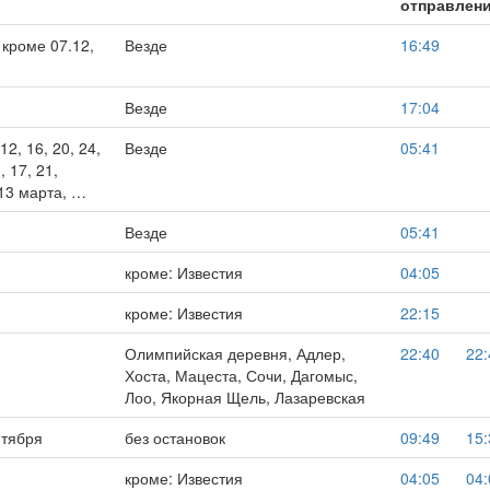
отправлен
 кроме 07.12,
Везде
16:49
Везде
17:04
12, 16, 20, 24,
Везде
05:41
, 17, 21,
 13 марта, …
Везде
05:41
кроме: Известия
04:05
кроме: Известия
22:15
Олимпийская деревня, Адлер,
22:40
22:
Хоста, Мацеста, Сочи, Дагомыс,
Лоо, Якорная Щель, Лазаревская
нтября
без остановок
09:49
15:
кроме: Известия
04:05
04: