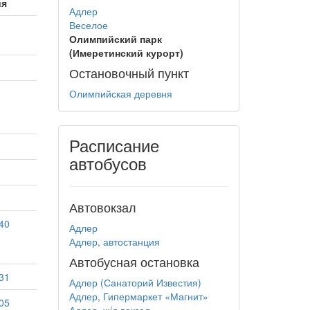
ия
Адлер
Веселое
Олимпийский парк
(Имеретинский курорт)
Остановочный пункт
Олимпийская деревня
Расписание
автобусов
Автовокзал
40
Адлер
Адлер, автостанция
Автобусная остановка
31
Адлер (Санаторий Известия)
Адлер, Гипермаркет «Магнит»
05