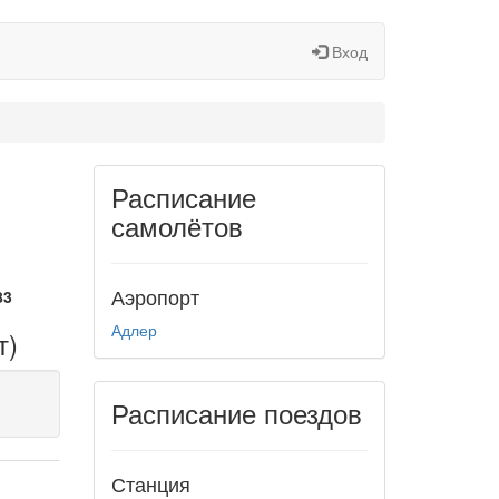
Вход
Расписание
самолётов
Аэропорт
83
Адлер
т)
Расписание поездов
Станция