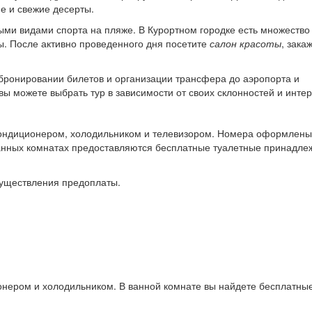
е и свежие десерты.
ыми видами спорта на пляже. В Курортном городке есть множество
ы. После активно проведенного дня посетите
салон красоты
, зака
бронировании билетов и организации трансфера до аэропорта и
вы можете выбрать тур в зависимости от своих склонностей и интер
ондиционером, холодильником и телевизором. Номера оформлены
анных комнатах предоставляются бесплатные туалетные принадле
существления предоплаты.
нером и холодильником. В ванной комнате вы найдете бесплатны