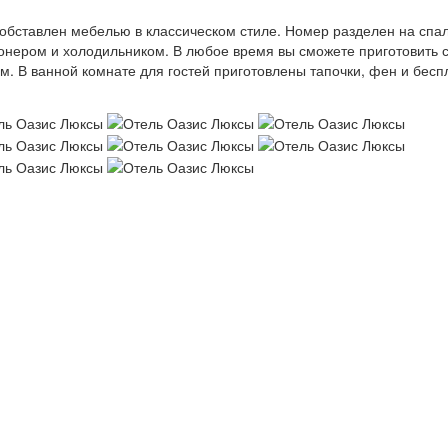
бставлен мебелью в классическом стиле. Номер разделен на спа
онером и холодильником. В любое время вы сможете приготовить 
м. В ванной комнате для гостей приготовлены тапочки, фен и бес