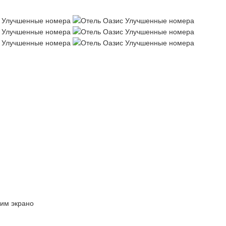
им экрано