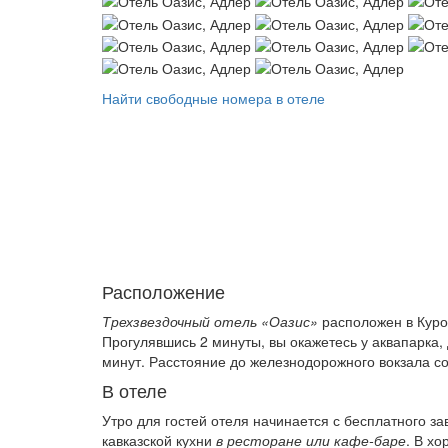
Найти свободные номера в отеле
Расположение
Трехзвездочный отель «Оазис»
расположен в Курор
Прогулявшись 2 минуты, вы окажетесь у аквапарка,
минут. Расстояние до железнодорожного вокзала сос
В отеле
Утро для гостей отеля начинается с бесплатного з
кавказской кухни
в ресторане или кафе-баре
. В х