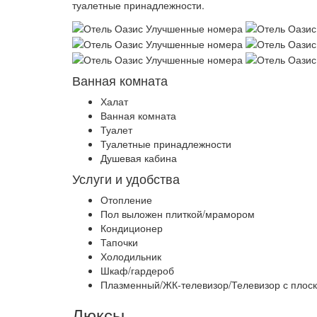
туалетные принадлежности.
Ванная комната
Халат
Ванная комната
Туалет
Туалетные принадлежности
Душевая кабина
Услуги и удобства
Отопление
Пол выложен плиткой/мрамором
Кондиционер
Тапочки
Холодильник
Шкаф/гардероб
Плазменный/ЖК-телевизор/Телевизор с плоск
Люксы