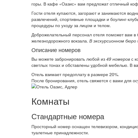
горы. В кафе «Оазис» вам предложат отличный коф
Гости отеля купаются, загорают и занимаются водн
развлечений, спортивные площадки и боулинг-клуб
процедуры по уходу за лицом и телом.
Доброжелательный персонал отеля поможет вам в 
железнодорожного вокзала.
В экскурсионном бюро
Описание номеров
Вы можете забронировать любой из
49 номеров
с к
светлых тонах и обставлены удобной мебелью. В в
Отель взимает предоплату в размере 20%.
После бронирования, отель свяжется с вами для о
Комнаты
Стандартные номера
Просторный номер оснащен телевизором, кондицио
туалетные принадлежности.