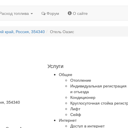
Расход топлива
Форум
О сайте
й край, Россия, 354340
Отель Оазис
Услуги
Общее
Отопление
Индивидуальная регистрация 
и отъезда
Кондиционер
ия, 354340
Круглосуточная стойка регист
Лифт
Сейф
Интернет
Доступ в интернет