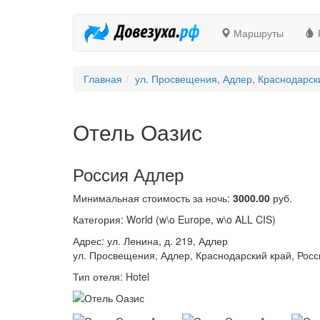
Маршруты
Главная
ул. Просвещения, Адлер, Краснодарски
Отель Оазис
Россия Адлер
Минимальная стоимость за ночь:
3000.00
руб.
Категория: World (w\o Europe, w\o ALL CIS)
Адрес: ул. Ленина, д. 219, Адлер
ул. Просвещения, Адлер, Краснодарский край, Росс
Тип отеля: Hotel