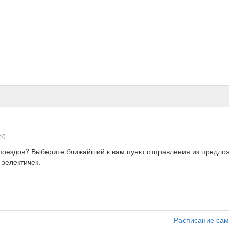
40
, поездов? Выберите ближайший к вам пункт отправления из предл
 эелектичек.
Расписание сам