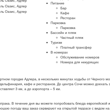
Питание
Бар
Кафе
Ресторан
Парковка
Парковка
Бассейн и пляж
Частный пляж
Туризм
Платный трансфер
В номерах
Обслуживание номеров
Номера для некурящих
тном городке Адлера, в нескольких минутах ходьбы от Черного мо
 дельфинария, кафе и ресторанов. До центра Сочи можно доехать 
тавляет 3 км, а до аэропорта – 5 км.
автрака. В течение дня вы можете попробовать блюда европейской 
орошую погоду ваш заказ сервируют на открытой террасе с видом на