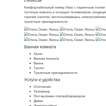
Комфортабельный номер Люкс с паркетным полом о
гостиную комнату и оснащен телевизором, кондици
горячие напитки, воспользовавшись электрочайнико
туалетные принадлежности.
Ванная комната
Халат
Ванная комната
Ванна
Туалет
Туалетные принадлежности
Услуги и удобства
Отопление
Телевизор
Пол выложен плиткой/мрамором
Диван
Электрочайник