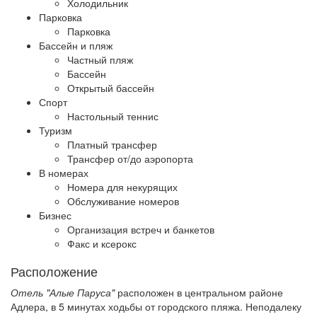
Холодильник
Парковка
Парковка
Бассейн и пляж
Частный пляж
Бассейн
Открытый бассейн
Спорт
Настольный теннис
Туризм
Платный трансфер
Трансфер от/до аэропорта
В номерах
Номера для некурящих
Обслуживание номеров
Бизнес
Организация встреч и банкетов
Факс и ксерокс
Расположение
Отель "Алые Паруса"
расположен в центральном районе
Адлера, в 5 минутах ходьбы от городского пляжа. Неподалеку