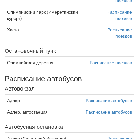
поездов
Олимпийский парк (Имеретинский
Расписание
курорт)
поездов
Хоста
Расписание
поездов
Остановочный пункт
Олимпийская деревня
Расписание поездов
Расписание автобусов
Автовокзал
Адлер
Расписание автобусов
Адлер, автостанция
Расписание автобусов
Автобусная остановка
Адлер (Санаторий Известия)
Расписание