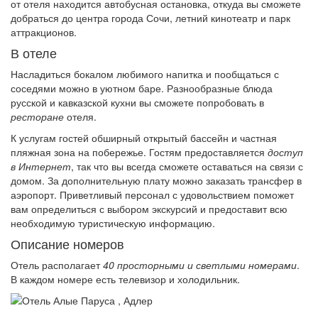
от отеля находится автобусная остановка, откуда вы сможете
добраться до центра города Сочи, летний кинотеатр и парк
аттракционов.
В отеле
Насладиться бокалом любимого напитка и пообщаться с
соседями можно в уютном баре. Разнообразные блюда
русской и кавказской кухни вы сможете попробовать в
ресторане
отеля.
К услугам гостей обширный открытый бассейн и частная
пляжная зона на побережье. Гостям предоставляется
доступ
в Интернет
, так что вы всегда сможете оставаться на связи с
домом. За дополнительную плату можно заказать трансфер в
аэропорт. Приветливый персонал с удовольствием поможет
вам определиться с выбором экскурсий и предоставит всю
необходимую туристическую информацию.
Описание номеров
Отель располагает
40 просторными и светлыми номерами
.
В каждом номере есть телевизор и холодильник.