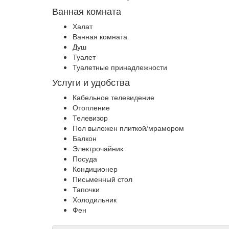
Ванная комната
Халат
Ванная комната
Душ
Туалет
Туалетные принадлежности
Услуги и удобства
Кабельное телевидение
Отопление
Телевизор
Пол выложен плиткой/мрамором
Балкон
Электрочайник
Посуда
Кондиционер
Письменный стол
Тапочки
Холодильник
Фен