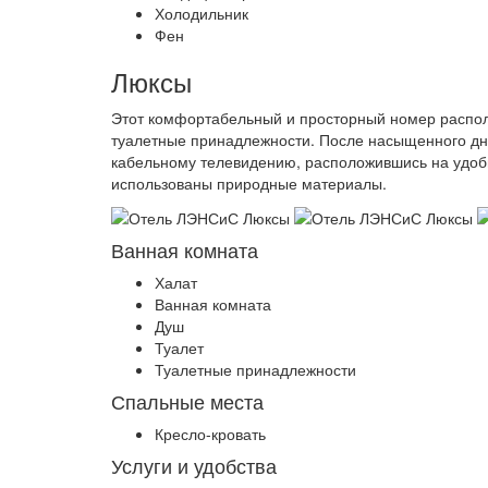
Холодильник
Фен
Люксы
Этот комфортабельный и просторный номер распола
туалетные принадлежности. После насыщенного дн
кабельному телевидению, расположившись на удо
использованы природные материалы.
Ванная комната
Халат
Ванная комната
Душ
Туалет
Туалетные принадлежности
Спальные места
Кресло-кровать
Услуги и удобства