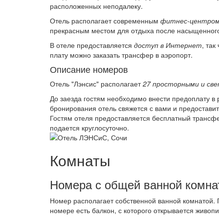
расположенных неподалеку.
Отель располагает современным
фитнес-центро
прекрасным местом для отдыха после насыщенного
В отеле предоставляется
доступ в Интернет
, так
плату можно заказать трансфер в аэропорт.
Описание номеров
Отель "Лэнсис" располагает
27 просторными и св
До заезда гостям необходимо внести предоплату в
бронирования отель свяжется с вами и предостав
Гостям отеля предоставляется бесплатный трансфе
подается круглосуточно.
Комнаты
Номера с общей ванной комна
Номер располагает собственной ванной комнатой. 
номере есть балкон, с которого открывается живоп