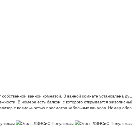
 собственной ванной комнатой. В ванной комнате установлена ду
жности. В номере есть балкон, с которого открывается живописны
елевизор с возможностью просмотра кабельных каналов. Номер обо