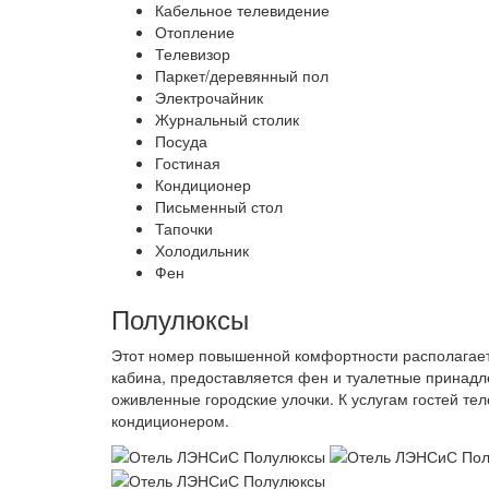
Кабельное телевидение
Отопление
Телевизор
Паркет/деревянный пол
Электрочайник
Журнальный столик
Посуда
Гостиная
Кондиционер
Письменный стол
Тапочки
Холодильник
Фен
Полулюксы
Этот номер повышенной комфортности располагает
кабина, предоставляется фен и туалетные принадле
оживленные городские улочки. К услугам гостей т
кондиционером.