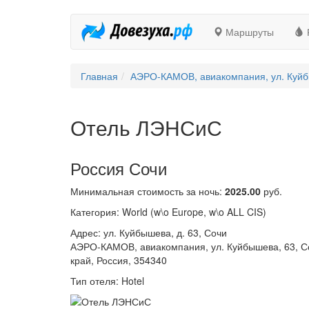
Маршруты
Главная
АЭРО-КАМОВ, авиакомпания, ул. Куйбы
Отель ЛЭНСиС
Россия Сочи
Минимальная стоимость за ночь:
2025.00
руб.
Категория: World (w\o Europe, w\o ALL CIS)
Адрес: ул. Куйбышева, д. 63, Сочи
АЭРО-КАМОВ, авиакомпания, ул. Куйбышева, 63, С
край, Россия, 354340
Тип отеля: Hotel