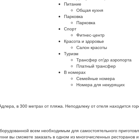
Питание
Общая кухня
Парковка
Парковка
Спорт
Фитнес-центр
Красота и здоровье
Салон красоты
Туризм
Трансфер от/до аэропорта
Платный трансфер
В номерах
Семейные номера
Номера для некурящих
длера, в 300 метрах от пляжа. Неподалеку от отеля находится гор
оборудованной всем необходимым для самостоятельного приготов
ухни вы сможете заказать в одном из многочисленных ресторанов и