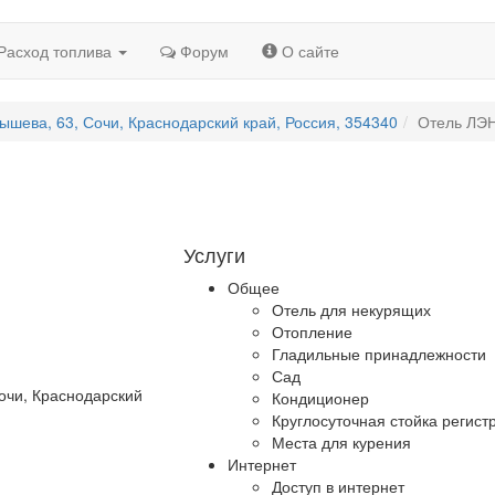
Расход топлива
Форум
О сайте
шева, 63, Сочи, Краснодарский край, Россия, 354340
Отель ЛЭ
Услуги
Общее
Отель для некурящих
Отопление
Гладильные принадлежности
Сад
очи, Краснодарский
Кондиционер
Круглосуточная стойка регист
Места для курения
Интернет
Доступ в интернет