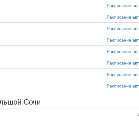
Расписание ав
Расписание ав
Расписание ав
Расписание ав
Расписание ав
Расписание ав
Расписание ав
Расписание ав
льшой Сочи