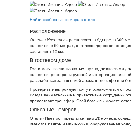
Найти свободные номера в отеле
Расположение
Отель «Иветтис»
расположен в Адлере, в 300 ме
находится в 50 метрах, а железнодорожная станция
составляет 12 км.
В гостевом доме
Гости могут воспользоваться принадлежностями для
находятся рестораны русской и интернациональной 
расслабиться за чашечкой ароматного кофе или бо
Проверить электронную почту и ознакомиться с по
Всегда внимательные и приветливые сотрудники от
предоставят трансфер. Свой багаж вы можете оста
Описание номеров
Отель «Иветтис» предлагает вам
22 номера
, осна
имеются балкон и мини-кухня, оборудованная холо