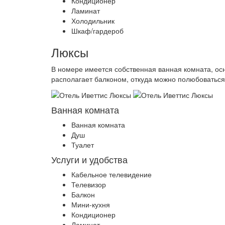
Кондиционер
Ламинат
Холодильник
Шкаф/гардероб
Люксы
В номере имеется собственная ванная комната, ос
располагает балконом, откуда можно полюбоваться
Ванная комната
Ванная комната
Душ
Туалет
Услуги и удобства
Кабельное телевидение
Телевизор
Балкон
Мини-кухня
Кондиционер
Ламинат