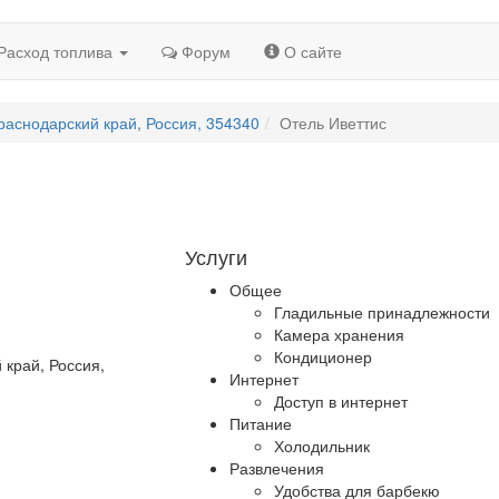
Расход топлива
Форум
О сайте
раснодарский край, Россия, 354340
Отель Иветтис
Услуги
Общее
Гладильные принадлежности
Камера хранения
Кондиционер
 край, Россия,
Интернет
Доступ в интернет
Питание
Холодильник
Развлечения
Удобства для барбекю