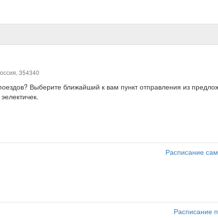
оссия, 354340
, поездов? Выберите ближайший к вам пункт отправления из предл
 эелектичек.
Расписание сам
Расписание п