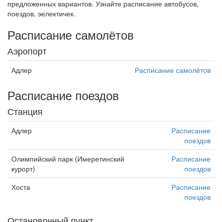
предложенных вариантов. Узнайте расписание автобусов,
поездов, эелектичек.
Расписание самолётов
Аэропорт
Адлер
Расписание самолётов
Расписание поездов
Станция
Адлер
Расписание
поездов
Олимпийский парк (Имеретинский
Расписание
курорт)
поездов
Хоста
Расписание
поездов
Остановочный пункт