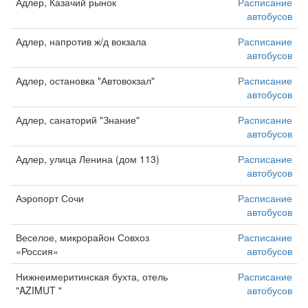
Адлер, Казачий рынок
Расписание
автобусов
Адлер, напротив ж/д вокзала
Расписание
автобусов
Адлер, остановка "Автовокзал"
Расписание
автобусов
Адлер, санаторий "Знание"
Расписание
автобусов
Адлер, улица Ленина (дом 113)
Расписание
автобусов
Аэропорт Сочи
Расписание
автобусов
Веселое, микрорайон Совхоз
Расписание
«Россия»
автобусов
Нижнеимеритинская бухта, отель
Расписание
"AZIMUT "
автобусов