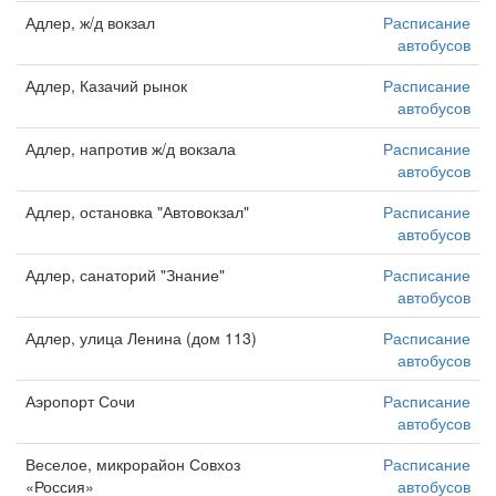
Адлер, ж/д вокзал
Расписание
автобусов
Адлер, Казачий рынок
Расписание
автобусов
Адлер, напротив ж/д вокзала
Расписание
автобусов
Адлер, остановка "Автовокзал"
Расписание
автобусов
Адлер, санаторий "Знание"
Расписание
автобусов
Адлер, улица Ленина (дом 113)
Расписание
автобусов
Аэропорт Сочи
Расписание
автобусов
Веселое, микрорайон Совхоз
Расписание
«Россия»
автобусов