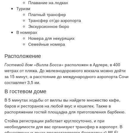
Плавание на лодках
Туризм
Платный трансфер
Трансфер от/до аэропорта
Экскурсионное бюро
В номерах
Номера для некурящих
Семейные номера
Расположение
Гостевой дом «Вилла Босса»
расположен в Адлере, в 400
метрах от пляжа. До железнодорожного вокзала можно дойти
за 15 минут, а расстояние до международного аэропорта Сочи
составляет 3,5 км.
В гостевом доме
В 5 минутах ходьбы от виллы вы найдете множество кафе,
баров и ресторанов на любой вкус и кошелек. Также в
распоряжении гостей площадка для приготовления
барбекю
.
Стойка регистрации работает круглосуточно, и при
необходимости для вас организуют трансфер в аэропорт. В
общественных зонах предоставляется
бесплатный Wi-Fi
.