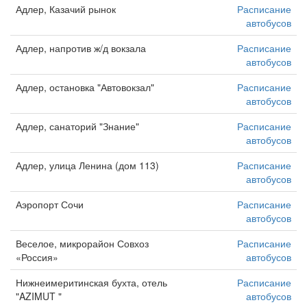
Адлер, Казачий рынок
Расписание
автобусов
Адлер, напротив ж/д вокзала
Расписание
автобусов
Адлер, остановка "Автовокзал"
Расписание
автобусов
Адлер, санаторий "Знание"
Расписание
автобусов
Адлер, улица Ленина (дом 113)
Расписание
автобусов
Аэропорт Сочи
Расписание
автобусов
Веселое, микрорайон Совхоз
Расписание
«Россия»
автобусов
Нижнеимеритинская бухта, отель
Расписание
"AZIMUT "
автобусов