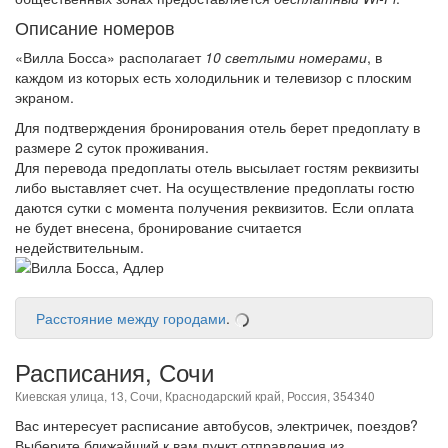
Описание номеров
«Вилла Босса» располагает
10 светлыми номерами
, в
каждом из которых есть холодильник и телевизор с плоским
экраном.
Для подтверждения бронирования отель берет предоплату в
размере 2 суток проживания.
Для перевода предоплаты отель высылает гостям реквизиты
либо выставляет счет. На осуществление предоплаты гостю
даются сутки с момента получения реквизитов. Если оплата
не будет внесена, бронирование считается
недействительным.
Расстояние между городами
.
Расписания, Сочи
Киевская улица, 13, Сочи, Краснодарский край, Россия, 354340
Вас интересует расписание автобусов, электричек, поездов?
Выберите ближайший к вам пункт отправления из