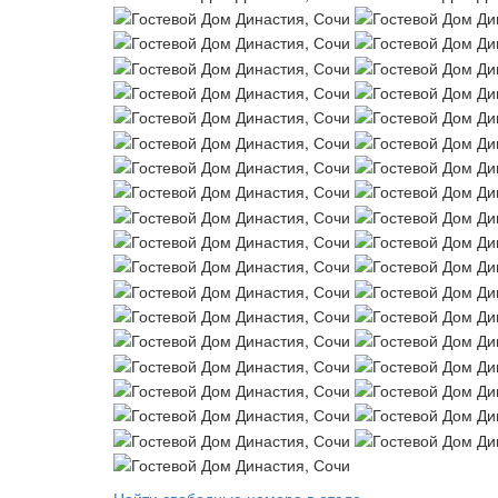
Найти свободные номера в отеле