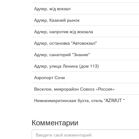
Адлер, ж/д вокзал
Адлер, Казачий рынок
Адлер, напротив ж/д вокзала
Адлер, остановка "Автовокзал"
Адлер, санаторий "Знание"
Адлер, улица Ленина (дом 113)
Аэропорт Сочи
Веселое, микрорайон Совхоз «Россия»
Нижнеимеритинская бухта, отель "AZIMUT "
Комментарии