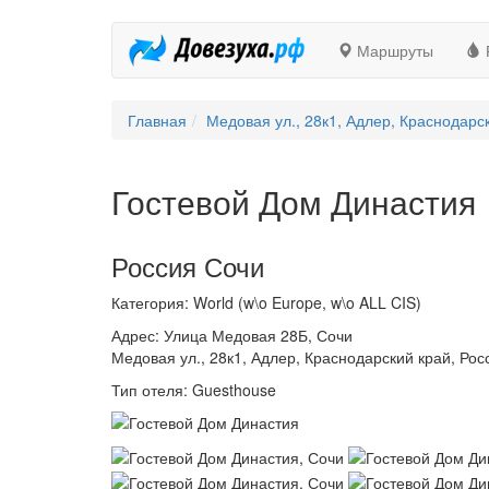
Маршруты
Главная
Медовая ул., 28к1, Адлер, Краснодарс
Гостевой Дом Династия
Россия Сочи
Категория: World (w\o Europe, w\o ALL CIS)
Адрес: Улица Медовая 28Б, Сочи
Медовая ул., 28к1, Адлер, Краснодарский край, Рос
Тип отеля: Guesthouse