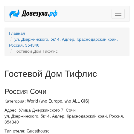
Довезух
Главная
ул. Дзержинского, 5к14, Адлер, Краснодарский край,
Россия, 354340
Гостевой Дом Тифлис
Гостевой Дом Тифлис
Россия Сочи
Категория: World (w\o Europe, w\o ALL CIS)
Адрес: Улица Джержинского 7, Сочи
ул. Дзержинского, 5к14, Адлер, Краснодарский край, Россия,
354340
Тип отеля: Guesthouse