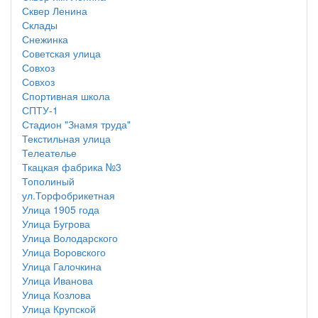
Сквер Ленина
Склады
Снежинка
Советская улица
Совхоз
Совхоз
Спортивная школа
СПТУ-1
Стадион "Знамя труда"
Текстильная улица
Телеателье
Ткацкая фабрика №3
Тополиный
ул.Торфобрикетная
Улица 1905 года
Улица Бугрова
Улица Володарского
Улица Воровского
Улица Галочкина
Улица Иванова
Улица Козлова
Улица Крупской