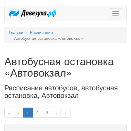
Довезух
Главная
Расписания
Автобусная остановка «Автовокзал»
Автобусная остановка
«Автовокзал»
Расписание автобусов, автобусная
остановка, Автовокзал
«
‹
1
2
3
›
»