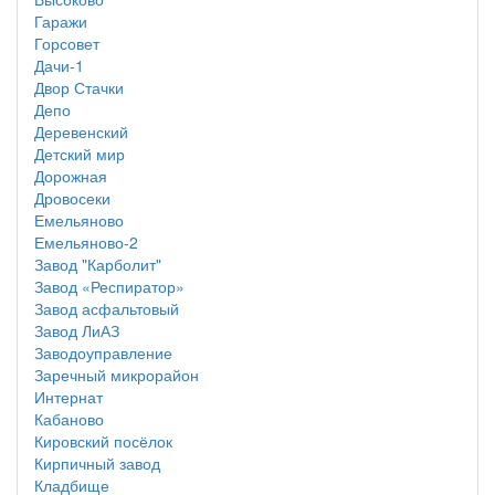
Гаражи
Горсовет
Дачи-1
Двор Стачки
Депо
Деревенский
Детский мир
Дорожная
Дровосеки
Емельяново
Емельяново-2
Завод "Карболит"
Завод «Респиратор»
Завод асфальтовый
Завод ЛиАЗ
Заводоуправление
Заречный микрорайон
Интернат
Кабаново
Кировский посёлок
Кирпичный завод
Кладбище