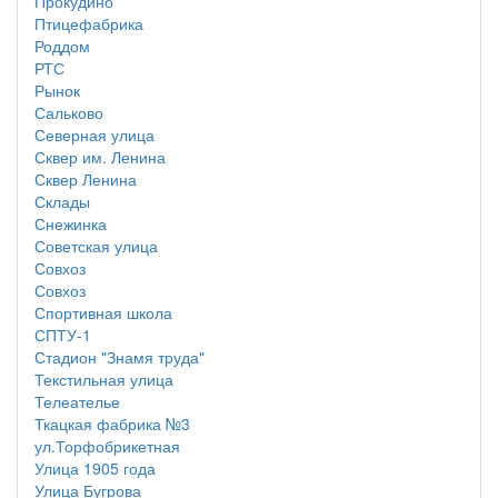
Прокудино
Птицефабрика
Роддом
РТС
Рынок
Сальково
Северная улица
Сквер им. Ленина
Сквер Ленина
Склады
Снежинка
Советская улица
Совхоз
Совхоз
Спортивная школа
СПТУ-1
Стадион "Знамя труда"
Текстильная улица
Телеателье
Ткацкая фабрика №3
ул.Торфобрикетная
Улица 1905 года
Улица Бугрова