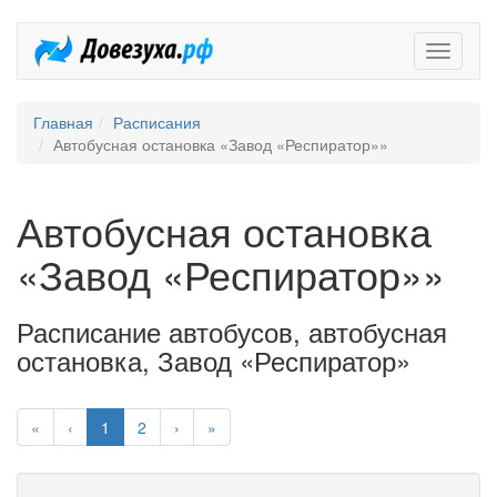
Довезух
Главная
Расписания
Автобусная остановка «Завод «Респиратор»»
Автобусная остановка
«Завод «Респиратор»»
Расписание автобусов, автобусная
остановка, Завод «Респиратор»
«
‹
1
2
›
»