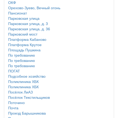
ОКФ
Орехово-Зуево, Вечный огонь
Пансионат
Парковская улица
Парковская улица, д. 3
Парковская улица, д. 36
Парковский мост
Платформа Кабаново
Платформа Крутое
Площадь Пушкина
По требованию
По требованию
По требованию
ПОГАТ
Подсобное хозяйство
Поликлиника ХБК
Поликлиника ХБК
Посёлок ЛиАЗ
Посёлок Текстильщиков
Поточино
Почта
Проезд Барышникова