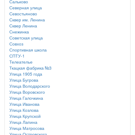
Сальково
Северная улица
Севостьяново
Сквер им. Ленина
Сквер Ленина
Снежинка
Советская улица
Совхоз
Спортивная школа
СПТУ-1
Телеателье
Ткацкая фабрика №3
Улица 1905 года
Улица Бугрова
Улица Володарского
Улица Воровского
Улица Галочкина
Улица Иванова
Улица Козлова
Улица Крупской
Улица Лапина
Улица Матросова
Улица Островского