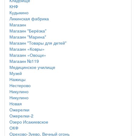
Кладбище
КНФ
Кудыкино
Ликинская фабрика
Магазин
Магазин "Берёзка"
Магазин "Марина"
Магазин "Товары для детей"
Магазин «Ковры»
Магазин «Овощи»
Магазин №119
Медицинское училище
Музей
Нажицы
Нестерово
Никулино
Никулино
Новая
Ожерелки
Ожерелки-2
Озеро Исакиевское
ОКФ
Орехово-Зуево, Вечный огонь