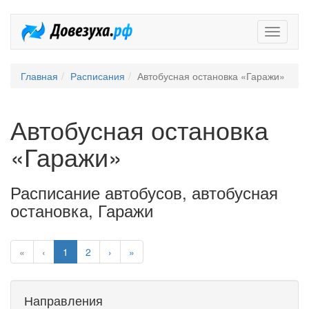
Довезух
Главная
Расписания
Автобусная остановка «Гаражи»
Автобусная остановка
«Гаражи»
Расписание автобусов, автобусная
остановка, Гаражи
«
‹
1
2
›
»
Направления