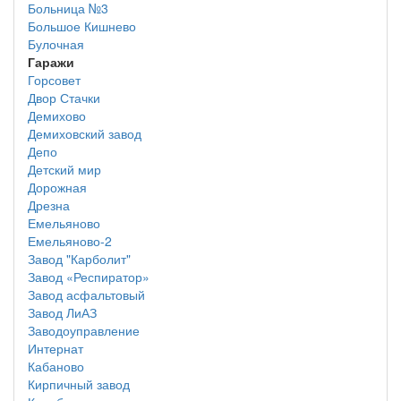
Больница №3
Большое Кишнево
Булочная
Гаражи
Горсовет
Двор Стачки
Демихово
Демиховский завод
Депо
Детский мир
Дорожная
Дрезна
Емельяново
Емельяново-2
Завод "Карболит"
Завод «Респиратор»
Завод асфальтовый
Завод ЛиАЗ
Заводоуправление
Интернат
Кабаново
Кирпичный завод