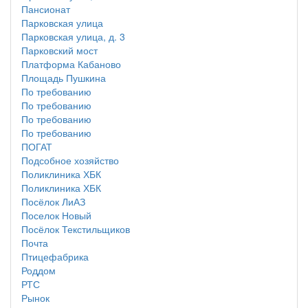
Пансионат
Парковская улица
Парковская улица, д. 3
Парковский мост
Платформа Кабаново
Площадь Пушкина
По требованию
По требованию
По требованию
По требованию
ПОГАТ
Подсобное хозяйство
Поликлиника ХБК
Поликлиника ХБК
Посёлок ЛиАЗ
Поселок Новый
Посёлок Текстильщиков
Почта
Птицефабрика
Роддом
РТС
Рынок