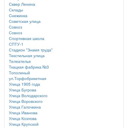
Сквер Ленина
Склады
Снежинка
Советская улица
Совхоз
Совхоз
Спортивная школа
СПТУ-1
Стадион "Знамя труда"
Текстильная улица
Телеателье
Ткацкая фабрика №3
Тополиный
ул.Торфобрикетная
Улица 1905 года
Улица Бугрова
Улица Володарского
Улица Воровского
Улица Галочкина
Улица Иванова
Улица Козлова
Улица Крупской