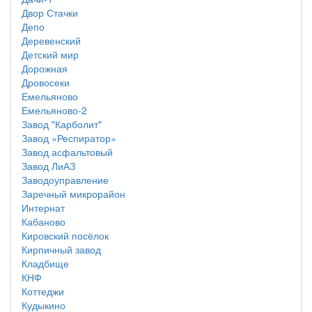
Двор Стачки
Депо
Деревенский
Детский мир
Дорожная
Дровосеки
Емельяново
Емельяново-2
Завод "Карболит"
Завод «Респиратор»
Завод асфальтовый
Завод ЛиАЗ
Заводоуправление
Заречный микрорайон
Интернат
Кабаново
Кировский посёлок
Кирпичный завод
Кладбище
КНФ
Коттеджи
Кудыкино