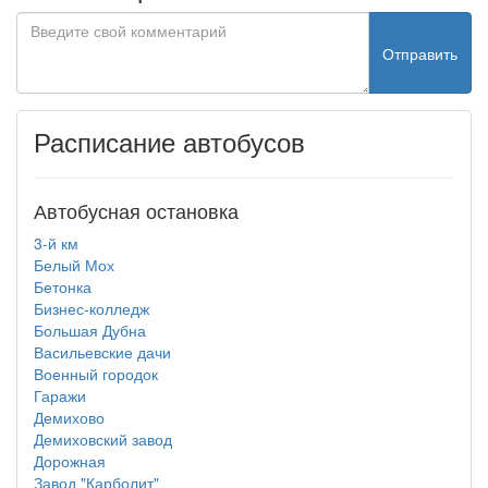
Отправить
Расписание автобусов
Автобусная остановка
3-й км
Белый Мох
Бетонка
Бизнес-колледж
Большая Дубна
Васильевские дачи
Военный городок
Гаражи
Демихово
Демиховский завод
Дорожная
Завод "Карболит"