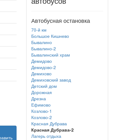
автобусов
Автобусная остановка
70-й км
Большое Кишнево
Бывалино
Бывалино-2
Бывалинский храм
Демидово
Демидово-2
Демихово
Демиховский завод
Детский дом
Дорожная
Дрезна
Ефимово
Козлово-1
Козлово-2
Красная Дубрава
Красная Дубрава-2
Лагерь отдыха
равить