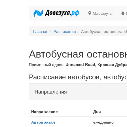
Маршруты
Главная
Расписания
Автобусная остановка «
Автобусная останов
Примерный адрес:
Unnamed Road, Красная Дубра
Расписание автобусов, автобу
Направления
Направление
Дни
Автовокзал
ежедневно