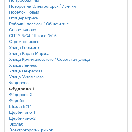
По требованию
Поворот на Электрогорск / 75-й км
Поселок Новый
Птицефабрика
Рабочий посёлок / Общежитие
Севостьяново
СПТУ №34 / Школа №16
Стремянниково
Улица Горького
Улица Карла Маркса
Улица Кржижановского / Советская улица
Улица Ленина
Улица Некрасова
Улица Ухтомского
Федорово
Фёдорово-1
Фёдорово-2
Ферейн
Школа №14
Щербинино-1
Щербинино-2
Эколаб
Электрогорский рынок