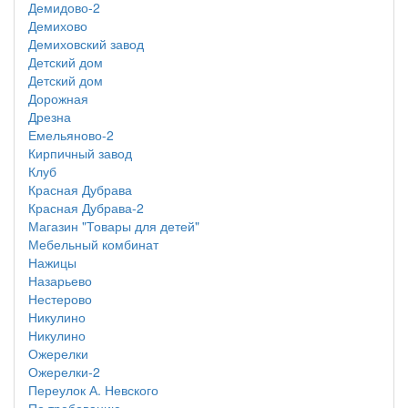
Демидово-2
Демихово
Демиховский завод
Детский дом
Детский дом
Дорожная
Дрезна
Емельяново-2
Кирпичный завод
Клуб
Красная Дубрава
Красная Дубрава-2
Магазин "Товары для детей"
Мебельный комбинат
Нажицы
Назарьево
Нестерово
Никулино
Никулино
Ожерелки
Ожерелки-2
Переулок А. Невского