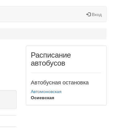
Вход
Расписание
автобусов
Автобусная остановка
Автомоновская
Осиевская