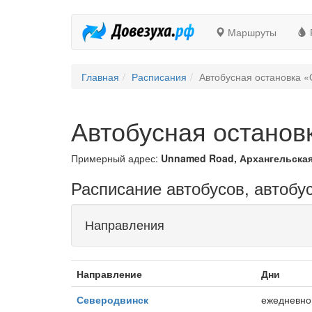
Маршруты
Главная
Расписания
Автобусная остановка 
Автобусная останов
Примерный адрес:
Unnamed Road, Архангельская
Расписание автобусов, автобу
Направления
Направление
Дни
Северодвинск
ежедневно