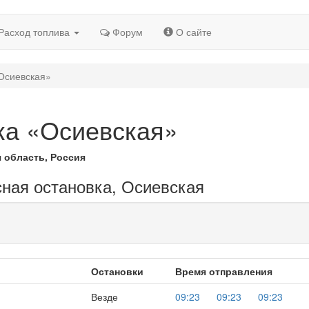
Расход топлива
Форум
О сайте
«Осиевская»
ка «Осиевская»
 область, Россия
сная остановка, Осиевская
Остановки
Время отправления
Везде
09:23
09:23
09:23