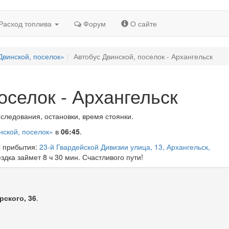
Расход топлива
Форум
О сайте
Двинской, поселок»
Автобус Двинской, поселок - Архангельск
оселок - Архангельск
 следования, остановки, время стоянки.
нской, поселок»
в
06:45
.
с прибытия:
23-й Гвардейской Дивизии улица, 13, Архангельск,
ездка займет 8 ч 30 мин. Счастливого пути!
рского, 36
.