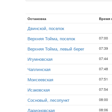
Остановка
Время 
Двинской, поселок
Верхняя Тойма, поселок
07:00
Верхняя Тойма, левый берег
07:39
Игумновская
07:44
Чаплинская
07:48
Моисеевская
07:51
Исаковская
07:54
Сосновый, лесопункт
08:00
Ларионовская
08:06