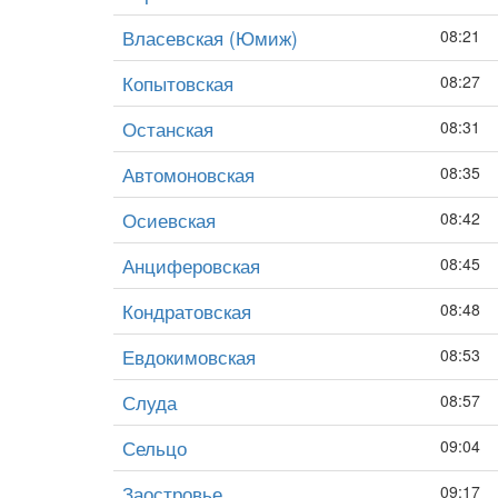
Власевская (Юмиж)
08:21
Копытовская
08:27
Останская
08:31
Автомоновская
08:35
Осиевская
08:42
Анциферовская
08:45
Кондратовская
08:48
Евдокимовская
08:53
Слуда
08:57
Сельцо
09:04
Заостровье
09:17