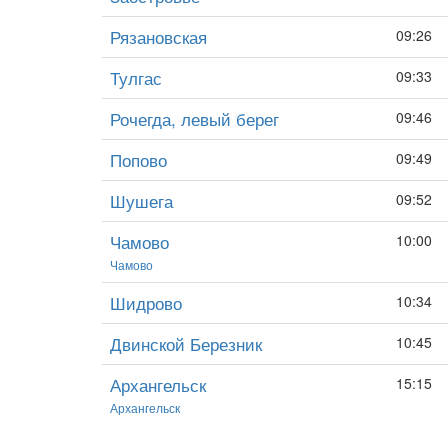
Рязановская
09:26
Тулгас
09:33
Рочегда, левый берег
09:46
Попово
09:49
Шушега
09:52
Чамово
10:00
Чамово
Шидрово
10:34
Двинской Березник
10:45
Архангельск
15:15
Архангельск