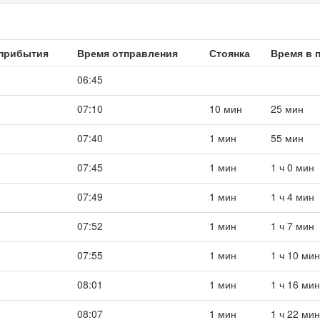
прибытия
Время отправления
Стоянка
Время в 
06:45
07:10
10 мин
25 мин
07:40
1 мин
55 мин
07:45
1 мин
1 ч 0 мин
07:49
1 мин
1 ч 4 мин
07:52
1 мин
1 ч 7 мин
07:55
1 мин
1 ч 10 мин
08:01
1 мин
1 ч 16 мин
08:07
1 мин
1 ч 22 мин