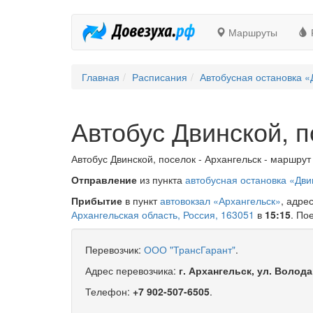
Маршруты
Главная
Расписания
Автобусная остановка «
Автобус Двинской, п
Автобус Двинской, поселок - Архангельск - маршрут
Отправление
из пункта
автобусная остановка «Дви
Прибытие
в пункт
автовокзал «Архангельск»
, адре
Архангельская область, Россия, 163051
в
15:15
. По
Перевозчик:
ООО "ТрансГарант"
.
Адрес перевозчика:
г. Архангельск, ул. Волода
Телефон:
+7 902-507-6505
.